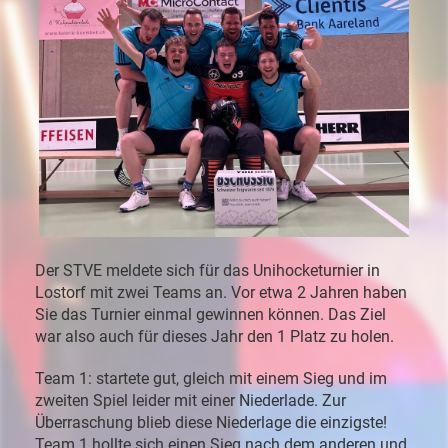
Der STVE meldete sich für das Unihocketurnier in
Lostorf mit zwei Teams an. Vor etwa 2 Jahren haben
Sie das Turnier einmal gewinnen können. Das Ziel
war also auch für dieses Jahr den 1 Platz zu holen.
Team 1: startete gut, gleich mit einem Sieg und im
zweiten Spiel leider mit einer Niederlade. Zur
Überraschung blieb diese Niederlage die einzigste!
Team 1 hollte sich einen Sieg nach dem anderen und