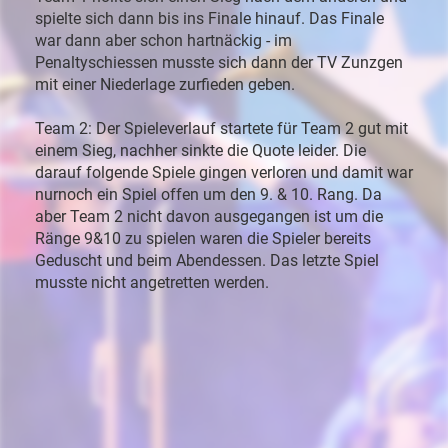
spielte sich dann bis ins Finale hinauf. Das Finale
war dann aber schon hartnäckig - im
Penaltyschiessen musste sich dann der TV Zunzgen
mit einer Niederlage zurfieden geben.
Team 2: Der Spieleverlauf startete für Team 2 gut mit
einem Sieg, nachher sinkte die Quote leider. Die
darauf folgende Spiele gingen verloren und damit war
nurnoch ein Spiel offen um den 9. & 10. Rang. Da
aber Team 2 nicht davon ausgegangen ist um die
Ränge 9&10 zu spielen waren die Spieler bereits
Geduscht und beim Abendessen. Das letzte Spiel
musste nicht angetretten werden.