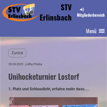
STV
Erlinsbach
Mitgliederbereich
Menü
Zurück
29.03.2025
, Lüthy Priska
Unihocketurnier Lostorf
1. Platz und Schlusslicht, erfahre mehr dazu....