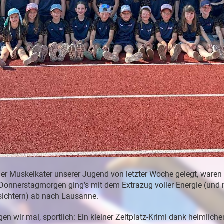
er Muskelkater unserer Jugend von letzter Woche gelegt, waren
Donnerstagmorgen ging’s mit dem Extrazug voller Energie (und 
sichtern) ab nach Lausanne.
en wir mal, sportlich: Ein kleiner Zeltplatz-Krimi dank heimlich