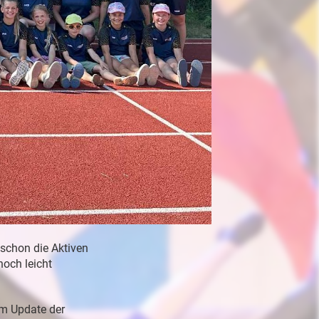
 schon die Aktiven
noch leicht
em Update der