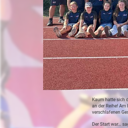
Kaum hatte sich d
an der Reihe! Am 
verschlafenen Ge
Der Start war… sag