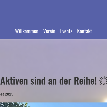
Willkommen
Verein
Events
Kontakt
 Aktiven sind an der Reihe! 
est 2025