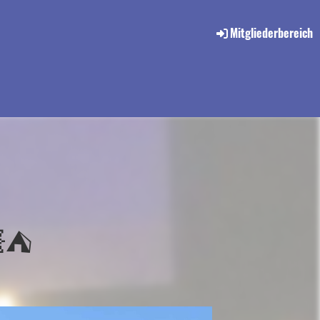
Mitgliederbereich
⛺️