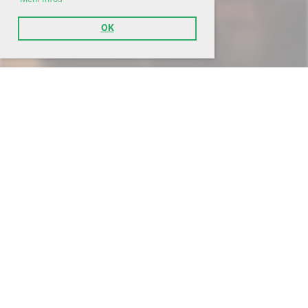
OK
© STV Erlinsbach
Erstellt mit ClubDesk Vereinssoftware