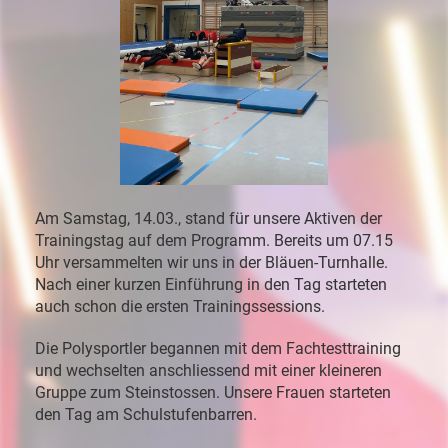
Am
Samstag,
14.03.,
stand
für
unsere
Aktiven
der
Trainingstag
auf
dem
Programm.
Bereits
um
07.15
Uhr
versammelten
wir
uns
in
der
Bläuen-
Turnhalle
.
Nach
einer
kurzen
Einführung
in
den
Tag
starteten
auch
schon
die
ersten
Trainingssessions.
Die
Polysportler
begannen
mit
dem
Fachtesttraining
und
wechselten
anschliessend
mit
einer
kleineren
Gruppe
zum
Steinstossen
.
Unsere
Frauen
starteten
den
Tag
am
Schulstufenbarren
.